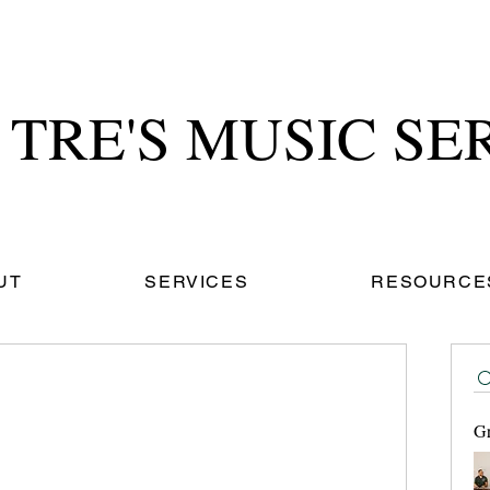
TRE'S MUSIC SE
UT
SERVICES
RESOURCE
Gr