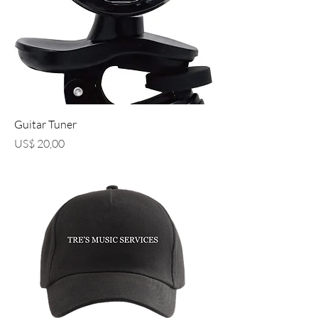
Guitar Tuner
Preço
US$ 20,00