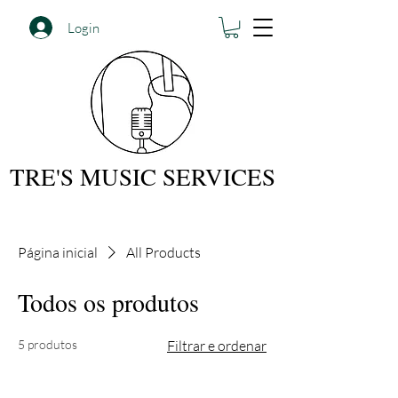
Login
TRE'S MUSIC SERVICES
Página inicial
All Products
Todos os produtos
5 produtos
Filtrar e ordenar