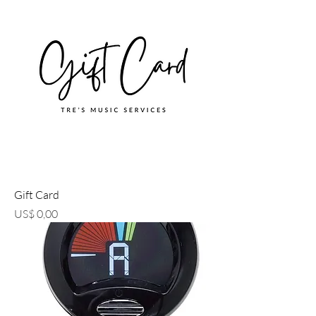
Gift Card
Preço
US$ 0,00